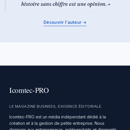
histoire sans chiffre est une opinion. »
Découvrir l'auteur →
LE MAGAZINE BUSINESS, EXIGENCE ÉDITORIALE.
Icomtec-PRO est un média indépendant dédié à la
création et à la gestion de petite entreprise. Nous
donnons aux entrepreneurs, indépendants et dirigeants