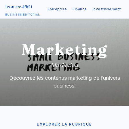
Entreprise
Finance
Investissement
C
BUSINESS ÉDITORIAL
Aller
au
contenu
Marketing
Marketing
Découvrez les contenus marketing de l’univers
business.
EXPLORER LA RUBRIQUE