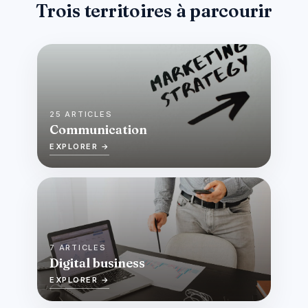
Trois territoires à parcourir
25 ARTICLES
Communication
EXPLORER →
7 ARTICLES
Digital business
EXPLORER →