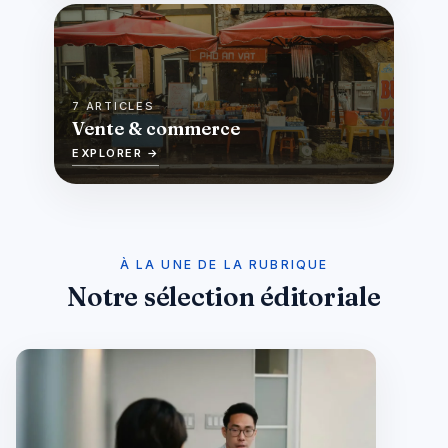
7 ARTICLES
Vente & commerce
EXPLORER →
À LA UNE DE LA RUBRIQUE
Notre sélection éditoriale