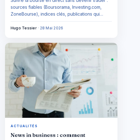
Suivre la bourse en direct sans devenir trader :
sources fiables (Boursorama, Investing.com,
ZoneBourse), indices clés, publications qui
comptent vraiment, routine en 3 points par jour.
Hugo Tessier
·
28 Mai 2026
ACTUALITÉS
News in business : comment