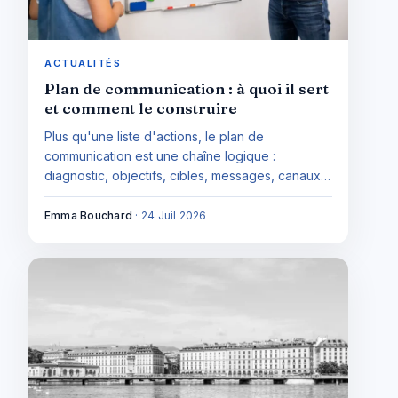
ACTUALITÉS
Plan de communication : à quoi il sert
et comment le construire
Plus qu'une liste d'actions, le plan de
communication est une chaîne logique :
diagnostic, objectifs, cibles, messages, canaux,
évaluation. Comment le construire et quelles
erreurs éviter.
Emma Bouchard
·
24 Juil 2026