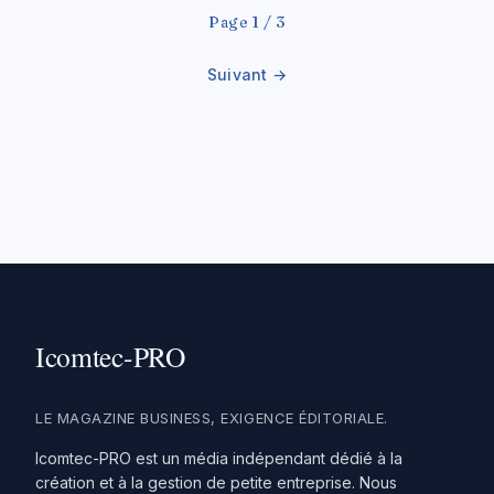
Page 1 / 3
Suivant →
LE MAGAZINE BUSINESS, EXIGENCE ÉDITORIALE.
Icomtec-PRO est un média indépendant dédié à la
création et à la gestion de petite entreprise. Nous