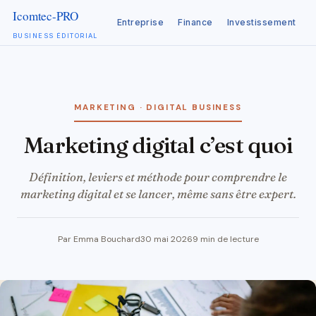
Entreprise
Finance
Investissement
C
BUSINESS ÉDITORIAL
Aller
au
contenu
MARKETING · DIGITAL BUSINESS
marketing digital c’est quoi
Définition, leviers et méthode pour comprendre le
marketing digital et se lancer, même sans être expert.
Par Emma Bouchard
30 mai 2026
9 min de lecture