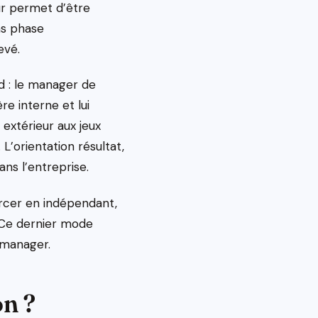
eur permet d’être
ns phase
evé.
rd : le manager de
re interne et lui
 extérieur aux jeux
 L’orientation résultat,
ans l’entreprise.
ercer en indépendant,
. Ce dernier mode
e manager.
n ?