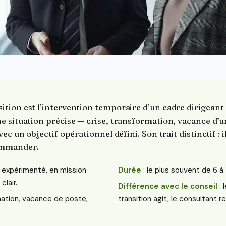
tion est l’intervention temporaire d’un cadre dirigeant
 situation précise — crise, transformation, vacance d’u
c un objectif opérationnel défini. Son trait distinctif : il 
ommander.
t expérimenté, en mission
Durée
: le plus souvent de 6 à 
lair.
Différence avec le conseil
: 
mation, vacance de poste,
transition agit, le consultant