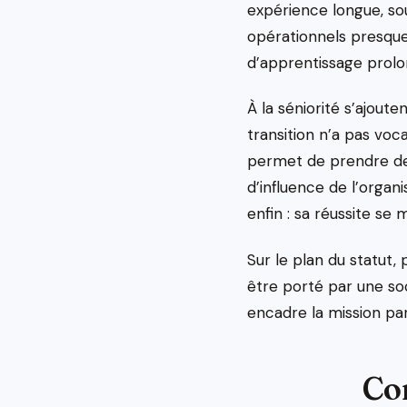
expérience longue, sou
opérationnels presque
d’apprentissage prolon
À la séniorité s’ajout
transition n’a pas voca
permet de prendre des 
d’influence de l’organi
enfin : sa réussite se 
Sur le plan du statut,
être porté par une soc
encadre la mission par
Co