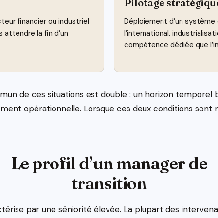
Pilotage stratégiqu
teur financier ou industriel
Déploiement d’un système d
 attendre la fin d’un
l’international, industrialisat
compétence dédiée que l’i
n de ces situations est double : un horizon temporel 
ent opérationnelle. Lorsque ces deux conditions sont réu
Le profil d’un manager de
transition
ctérise par une séniorité élevée. La plupart des interven