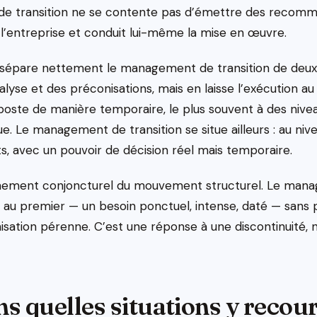
r de transition ne se contente pas d’émettre des recomma
 l’entreprise et conduit lui-même la mise en œuvre.
 sépare nettement le management de transition de deux di
lyse et des préconisations, mais en laisse l’exécution au 
 poste de manière temporaire, le plus souvent à des nive
e. Le management de transition se situe ailleurs : au nivea
s, avec un pouvoir de décision réel mais temporaire.
événement conjoncturel du mouvement structurel. Le mana
au premier — un besoin ponctuel, intense, daté — sans 
nisation pérenne. C’est une réponse à une discontinuité
s quelles situations y recour