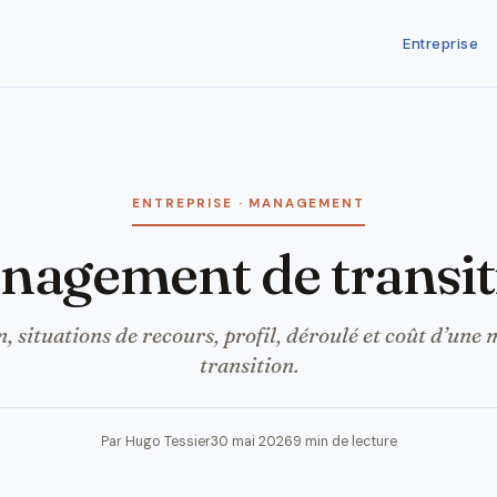
Entreprise
ENTREPRISE · MANAGEMENT
anagement de transi
n, situations de recours, profil, déroulé et coût d’une 
transition.
Par Hugo Tessier
30 mai 2026
9 min de lecture