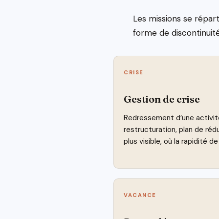
Les missions se répart
forme de discontinuité 
CRISE
Gestion de crise
Redressement d’une activité 
restructuration, plan de réd
plus visible, où la rapidité d
VACANCE