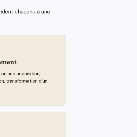
pondent chacune à une
ement
 ou une acquisition,
on, transformation d’un