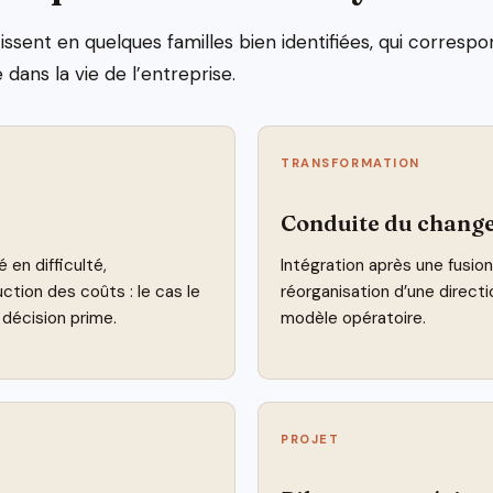
issent en quelques familles bien identifiées, qui corres
dans la vie de l’entreprise.
TRANSFORMATION
Conduite du chang
en difficulté,
Intégration après une fusion
uction des coûts : le cas le
réorganisation d’une directi
e décision prime.
modèle opératoire.
PROJET