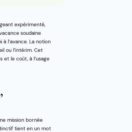
igeant expérimenté,
a vacance soudaine
i à l’avance. La notion
l ou l’intérim. Cet
s et le coût, à l’usage
,
 une mission bornée
tinctif tient en un mot