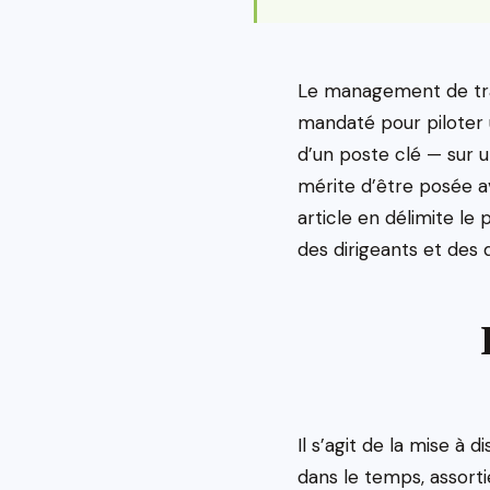
Le management de tran
mandaté pour piloter 
d’un poste clé — sur u
mérite d’être posée av
article en délimite le 
des dirigeants et des 
Il s’agit de la mise à
dans le temps, assorti