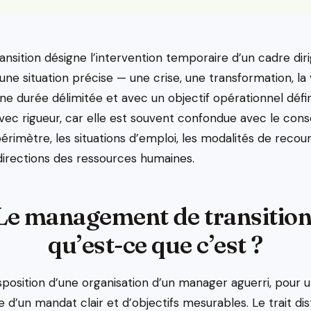
sition désigne l’intervention temporaire d’un cadre dir
une situation précise — une crise, une transformation, l
ne durée délimitée et avec un objectif opérationnel défin
ec rigueur, car elle est souvent confondue avec le consei
périmètre, les situations d’emploi, les modalités de recour
directions des ressources humaines.
Le management de transition
qu’est-ce que c’est ?
 disposition d’une organisation d’un manager aguerri, pour
e d’un mandat clair et d’objectifs mesurables. Le trait dis