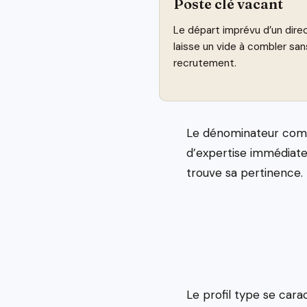
Poste clé vacant
Le départ imprévu d’un direc
laisse un vide à combler sans
recrutement.
Le dénominateur commu
d’expertise immédiatem
trouve sa pertinence.
Le profil type se cara