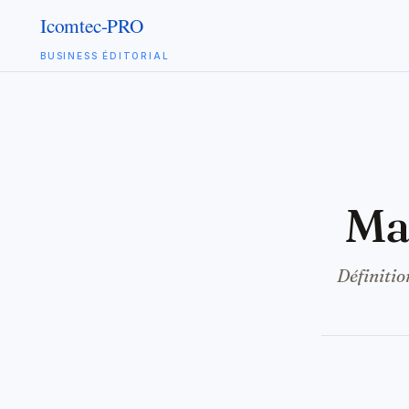
BUSINESS ÉDITORIAL
Aller
au
contenu
m
Définitio