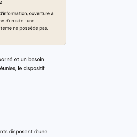
e
’information, ouverture à
ion d’un site : une
nterne ne possède pas.
borné et un besoin
nies, le dispositif
ants disposent d’une