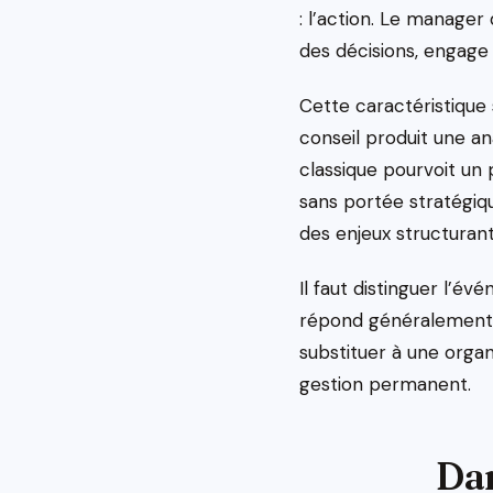
: l’action. Le manage
des décisions, engage
Cette caractéristique
conseil produit une ana
classique pourvoit un
sans portée stratégiqu
des enjeux structurant
Il faut distinguer l’
répond généralement 
substituer à une orga
gestion permanent.
Dan