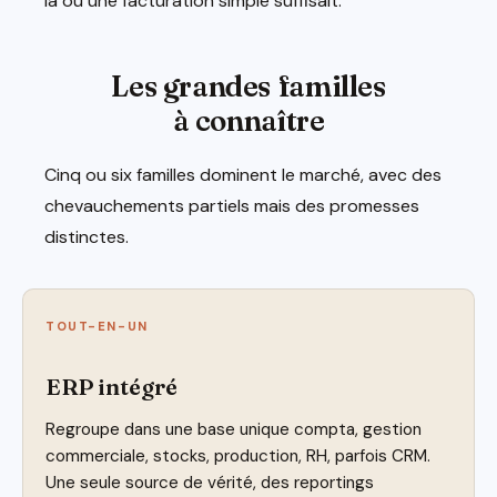
là où une facturation simple suffisait.
Les grandes familles
à connaître
Cinq ou six familles dominent le marché, avec des
chevauchements partiels mais des promesses
distinctes.
TOUT-EN-UN
ERP intégré
Regroupe dans une base unique compta, gestion
commerciale, stocks, production, RH, parfois CRM.
Une seule source de vérité, des reportings