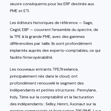
œuvre conséquents pour les ERP destinés aux
PME et ETI.
Les éditeurs historiques de référence — Sage,
Cegid, EBP — couvrent l’ensemble du spectre, de
la TPE à la grande PME, avec des gammes
différenciées par taille. Ils sont profondément
implantés auprès des experts-comptables, ce qui
facilite l’interopérabilité.
Les nouveaux entrants TPE/freelance,
principalement nés dans le cloud, ont
profondément renouvelé le segment des
indépendants et petites structures : Pennylane,
Indy, Tiime sur la comptabilité et la facturation
des indépendants ; Sellsy, Henrri, Axonaut sur la
gestion commerciale et facturation TPE/PME. Leur