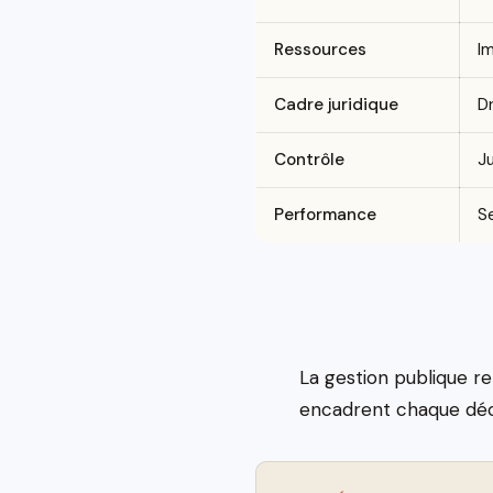
Ressources
I
Cadre juridique
Dr
Contrôle
Ju
Performance
S
La gestion publique re
encadrent chaque décis