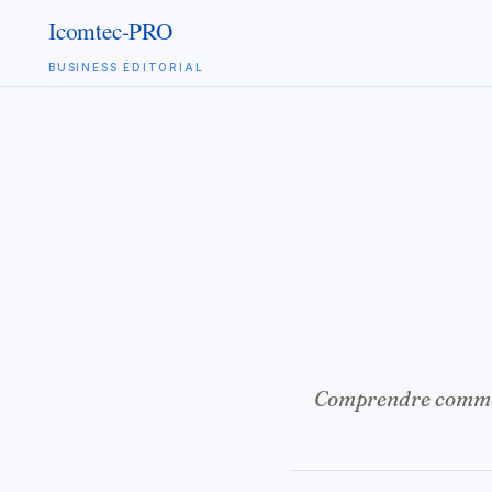
BUSINESS ÉDITORIAL
Aller
au
contenu
Comprendre comment 