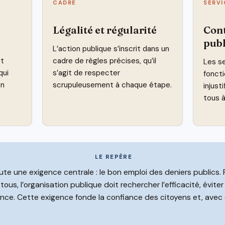
CADRE
SERVI
Légalité et régularité
Cont
publ
L’action publique s’inscrit dans un
êt
cadre de règles précises, qu’il
Les se
qui
s’agit de respecter
foncti
on
scrupuleusement à chaque étape.
injust
tous à
LE REPÈRE
ute une exigence centrale : le bon emploi des deniers publics. 
ous, l’organisation publique doit rechercher l’efficacité, éviter 
ce. Cette exigence fonde la confiance des citoyens et, avec ell