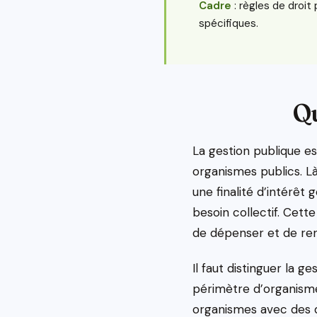
Cadre
: règles de droit 
spécifiques.
Qu
La gestion publique e
organismes publics. Là
une finalité d’intérêt
besoin collectif. Cett
de dépenser et de re
Il faut distinguer la g
périmètre d’organismes
organismes avec des de