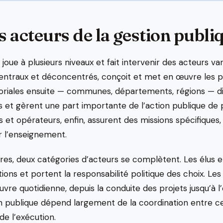
s acteurs de la gestion publi
joue à plusieurs niveaux et fait intervenir des acteurs vari
entraux et déconcentrés, conçoit et met en œuvre les pol
ritoriales ensuite — communes, départements, régions — 
t gèrent une part importante de l’action publique de p
 et opérateurs, enfin, assurent des missions spécifiques, 
r l’enseignement.
res, deux catégories d’acteurs se complètent. Les élus e
tions et portent la responsabilité politique des choix. Les
vre quotidienne, depuis la conduite des projets jusqu’à l
ion publique dépend largement de la coordination entre c
 de l’exécution.