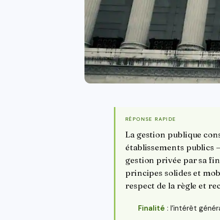
RÉPONSE RAPIDE
La gestion publique cons
établissements publics — 
gestion privée par sa fin
principes solides et mob
respect de la règle et re
Finalité
: l’intérêt généra