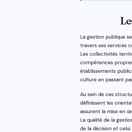
Le
La gestion publique se 
travers ses services c
Les collectivités ter
compétences propres e
établissements publics
culture en passant pa
Au sein de ces structu
définissent les orienta
assurent la mise en œu
La qualité de la gest
de la décision et celui