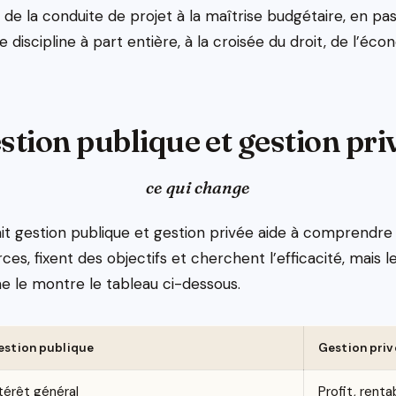
e la conduite de projet à la maîtrise budgétaire, en pas
e discipline à part entière, à la croisée du droit, de l’éc
stion publique et gestion pri
ce qui change
ait gestion publique et gestion privée aide à comprendre
ces, fixent des objectifs et cherchent l’efficacité, mais l
le montre le tableau ci-dessous.
estion publique
Gestion priv
térêt général
Profit, rentab