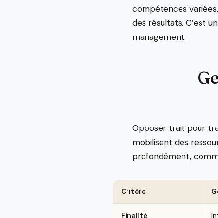
compétences variées, d
des résultats. C’est un
management.
Ge
Opposer trait pour tr
mobilisent des ressour
profondément, comme 
Critère
G
Finalité
In