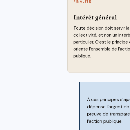
FINALITÉ
Intérêt général
Toute décision doit servir la
collectivité, et non un intér
particulier. C’est le principe 
oriente l’ensemble de l’acti
publique.
À ces principes s’ajo
dépense l’argent de t
preuve de transparen
l’action publique.