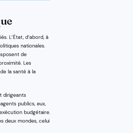
que
és. L’État, d’abord, à
itiques nationales.
disposent de
roximité. Les
de la santé à la
t dirigeants
 agents publics, eux,
’exécution budgétaire.
es deux mondes, celui