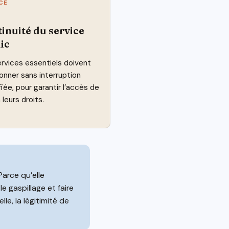
CE
inuité du service
ic
rvices essentiels doivent
onner sans interruption
ifiée, pour garantir l’accès de
 leurs droits.
Parce qu’elle
le gaspillage et faire
e, la légitimité de