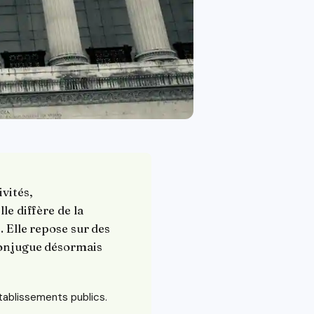
ivités,
le diffère de la
. Elle repose sur des
 conjugue désormais
établissements publics.