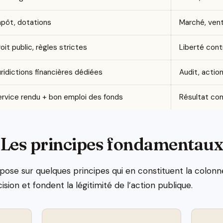
mpôt, dotations
Marché, ven
oit public, règles strictes
Liberté cont
ridictions financières dédiées
Audit, actio
ervice rendu + bon emploi des fonds
Résultat co
Les principes fondamentau
pose sur quelques principes qui en constituent la colonne
ion et fondent la légitimité de l’action publique.