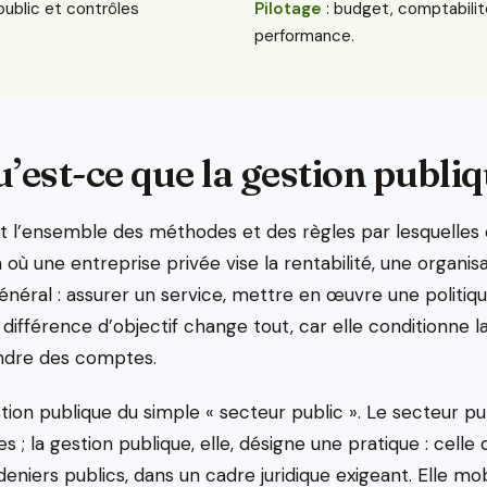
public et contrôles
Pilotage
: budget, comptabilit
performance.
’est-ce que la gestion publi
st l’ensemble des méthodes et des règles par lesquelles 
 où une entreprise privée vise la rentabilité, une organis
 général : assurer un service, mettre en œuvre une politiq
e différence d’objectif change tout, car elle conditionne 
ndre des comptes.
estion publique du simple « secteur public ». Le secteur p
 ; la gestion publique, elle, désigne une pratique : celle 
niers publics, dans un cadre juridique exigeant. Elle mob