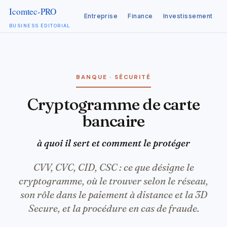
Entreprise
Finance
Investissement
C
BUSINESS ÉDITORIAL
Aller
au
contenu
BANQUE · SÉCURITÉ
Cryptogramme de carte
bancaire
à quoi il sert et comment le protéger
CVV, CVC, CID, CSC : ce que désigne le
cryptogramme, où le trouver selon le réseau,
son rôle dans le paiement à distance et la 3D
Secure, et la procédure en cas de fraude.