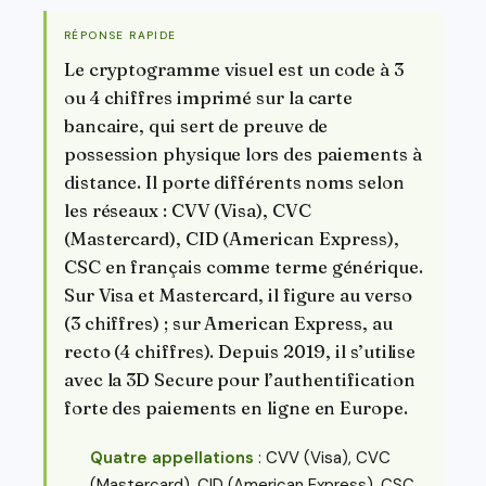
RÉPONSE RAPIDE
Le cryptogramme visuel est un code à 3
ou 4 chiffres imprimé sur la carte
bancaire, qui sert de preuve de
possession physique lors des paiements à
distance. Il porte différents noms selon
les réseaux : CVV (Visa), CVC
(Mastercard), CID (American Express),
CSC en français comme terme générique.
Sur Visa et Mastercard, il figure au verso
(3 chiffres) ; sur American Express, au
recto (4 chiffres). Depuis 2019, il s’utilise
avec la 3D Secure pour l’authentification
forte des paiements en ligne en Europe.
Quatre appellations
: CVV (Visa), CVC
(Mastercard), CID (American Express), CSC