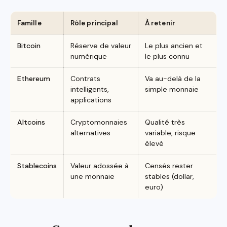
Famille
Rôle principal
À retenir
Bitcoin
Réserve de valeur
Le plus ancien et
numérique
le plus connu
Ethereum
Contrats
Va au-delà de la
intelligents,
simple monnaie
applications
Altcoins
Cryptomonnaies
Qualité très
alternatives
variable, risque
élevé
Stablecoins
Valeur adossée à
Censés rester
une monnaie
stables (dollar,
euro)