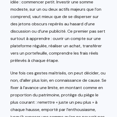
idée : commencer petit. Investir une somme
modeste, sur un ou deux actifs majeurs que l’on
comprend, vaut mieux que de se disperser sur
des jetons obscurs repérés au hasard d’une
discussion ou d’une publicité. Ce premier pas sert
surtout à apprendre : ouvrir un compte sur une
plateforme régulée, réaliser un achat, transférer
vers un portefeuille, comprendre les frais réels
prélevés à chaque étape.
Une fois ces gestes maîtrisés, on peut décider, ou
non, d’aller plus loin, en connaissance de cause. Se
fixer à l’avance une limite, en montant comme en
proportion du patrimoine, protège du piège le
plus courant : remettre « juste un peu plus » à
chaque hausse, emporté par l’enthousiasme,
jusqu’à exposer une somme qu’on ne pouvait pas