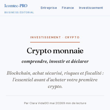
Entreprise
Finance
Investissement
C
BUSINESS ÉDITORIAL
Aller
au
contenu
INVESTISSEMENT · CRYPTO
Crypto monnaie
comprendre, investir et déclarer
Blockchain, achat sécurisé, risques et fiscalité :
l’essentiel avant d’acheter votre première
crypto.
Par Clara Vidal
30 mai 2026
9 min de lecture