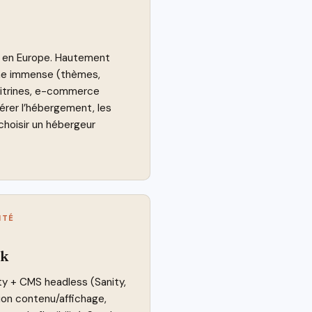
 en Europe. Hautement
me immense (thèmes,
 vitrines, e-commerce
rer l’hébergement, les
choisir un hébergeur
ITÉ
ck
nty + CMS headless (Sanity,
tion contenu/affichage,