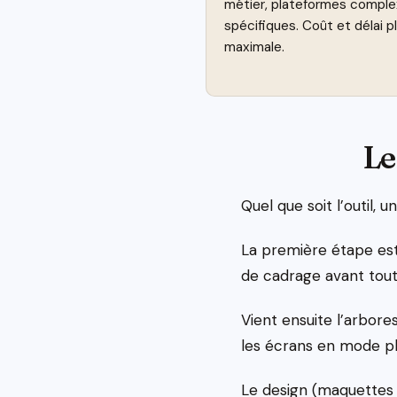
métier, plateformes complex
spécifiques. Coût et délai 
maximale.
Le
Quel que soit l’outil, 
La première étape est 
de cadrage avant tout
Vient ensuite l’arbore
les écrans en mode pla
Le design (maquettes g