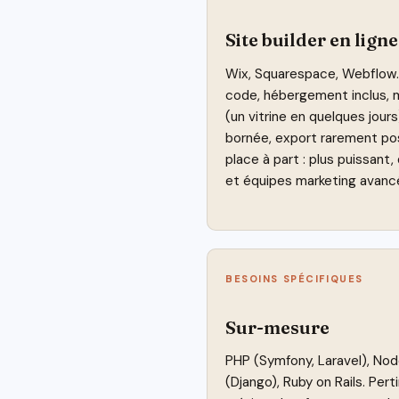
Site builder en ligne
Wix, Squarespace, Webflow. 
code, hébergement inclus, m
(un vitrine en quelques jours
bornée, export rarement po
place à part : plus puissant
et équipes marketing avanc
BESOINS SPÉCIFIQUES
Sur-mesure
PHP (Symfony, Laravel), Nod
(Django), Ruby on Rails. Per