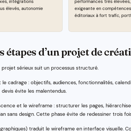
es, intégrations
performances très élevées, g
plus élevés, autonomie
exigeante en compétences.
éditoriaux à fort trafic, port
s étapes d’un projet de créat
un projet sérieux suit un processus structuré.
le cadrage : objectifs, audiences, fonctionnalités, calend
 devis évite les malentendus.
scence et le wireframe : structurer les pages, hiérarchise
n sans design. Cette phase évite de redessiner trois foi
raphiques) traduit le wireframe en interface visuelle. Co