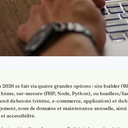
n 2026 se fait via quatre grandes options : site builder (
hème, sur-mesure (PHP, Node, Python), ou headless/Jam
end du besoin (vitrine, e-commerce, application) et du b
gement, nom de domaine et maintenance annuelle, ainsi 
t accessibilité.