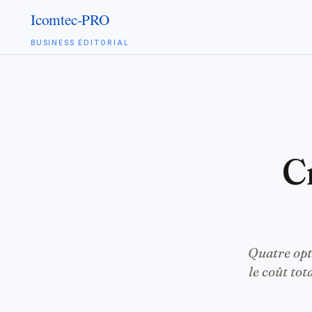
BUSINESS ÉDITORIAL
Aller
au
contenu
Quatre opt
le coût to