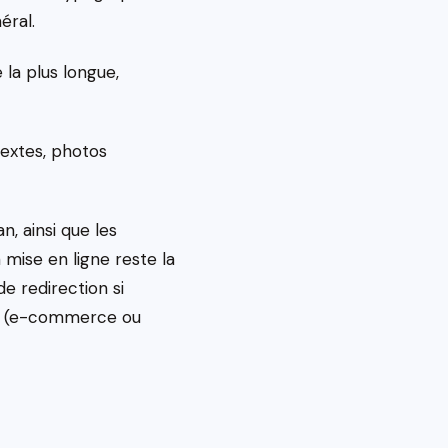
éral.
 la plus longue,
textes, photos
n, ainsi que les
 mise en ligne reste la
e redirection si
ois (e-commerce ou