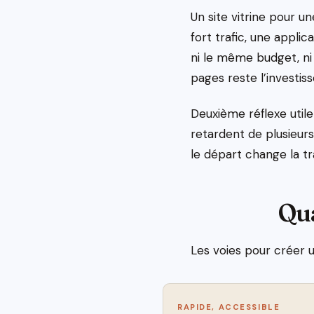
Un site vitrine pour u
fort trafic, une appli
ni le même budget, ni
pages reste l’investis
Deuxième réflexe utile
retardent de plusieur
le départ change la tr
Qua
Les voies pour créer u
RAPIDE, ACCESSIBLE