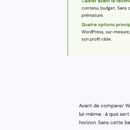
Cadrer avant la techn
contenu, budget. Sans ce
prématuré.
Quatre options princi
WordPress, sur-mesure
son profil cible.
Avant de comparer Wor
lui-même : à quoi sert 
horizon. Sans cette ba