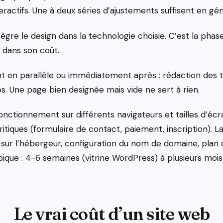
ractifs. Une à deux séries d’ajustements suffisent en gén
re le design dans la technologie choisie. C’est la phase
 dans son coût.
t en parallèle ou immédiatement après : rédaction des 
os. Une page bien designée mais vide ne sert à rien.
fonctionnement sur différents navigateurs et tailles d’écra
ritiques (formulaire de contact, paiement, inscription). La
t sur l’hébergeur, configuration du nom de domaine, plan d
ypique : 4-6 semaines (vitrine WordPress) à plusieurs m
Le vrai coût d’un site web