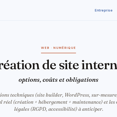
Entreprise
WEB · NUMÉRIQUE
Création de site inter
options, coûts et obligations
ions techniques (site builder, WordPress, sur-mesure,
tal réel (création + hébergement + maintenance) et les 
légales (RGPD, accessibilité) à anticiper.