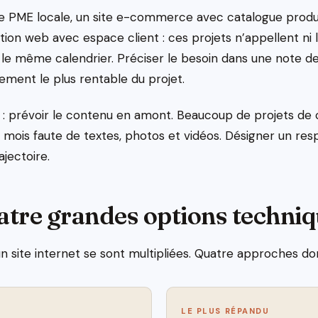
ne PME locale, un site e-commerce avec catalogue produit
cation web avec espace client : ces projets n’appellent n
 le même calendrier. Préciser le besoin dans une note d
sement le plus rentable du projet.
 : prévoir le contenu en amont. Beaucoup de projets de c
s mois faute de textes, photos et vidéos. Désigner un re
ajectoire.
tre grandes options techni
n site internet se sont multipliées. Quatre approches do
LE PLUS RÉPANDU