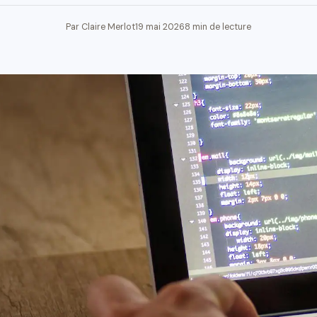
Par Claire Merlot
19 mai 2026
8 min de lecture