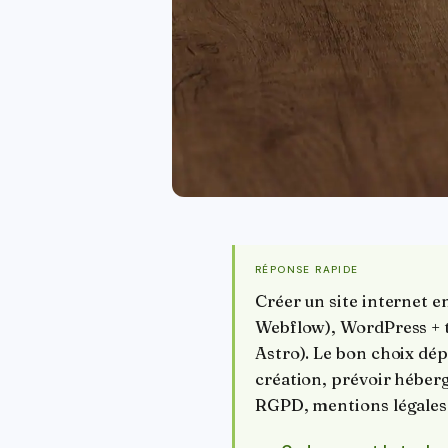
RÉPONSE RAPIDE
Créer un site internet e
Webflow), WordPress + t
Astro). Le bon choix dép
création, prévoir héber
RGPD, mentions légales e