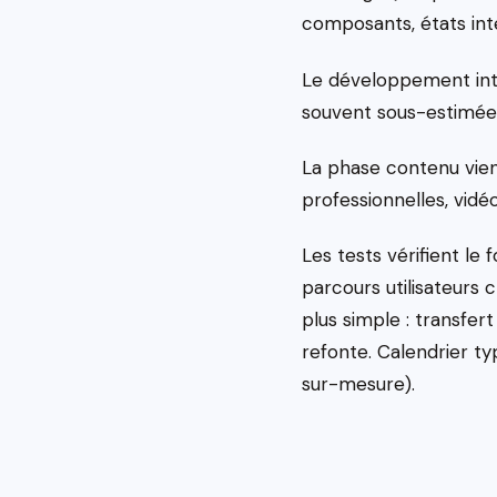
composants, états inte
Le développement intèg
souvent sous-estimée
La phase contenu vien
professionnelles, vidé
Les tests vérifient le 
parcours utilisateurs c
plus simple : transfer
refonte. Calendrier t
sur-mesure).