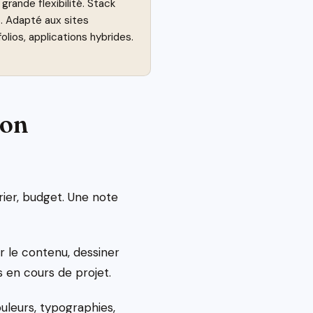
rande flexibilité. Stack
 Adapté aux sites
folios, applications hybrides.
ion
rier, budget. Une note
r le contenu, dessiner
s en cours de projet.
uleurs, typographies,