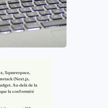
Wix, Squarespace,
stack (Next.js,
udget. Au-delà de la
que la conformité