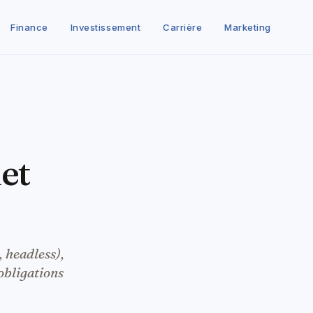
Finance
Investissement
Carrière
Marketing
net
 headless),
obligations