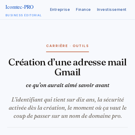
Entreprise
Finance
Investissement
C
BUSINESS ÉDITORIAL
Aller
au
contenu
CARRIÈRE · OUTILS
Création d’une adresse mail
Gmail
ce qu’on aurait aimé savoir avant
L’identifiant qui tient sur dix ans, la sécurité
activée dès la création, le moment où ça vaut le
coup de passer sur un nom de domaine pro.