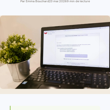
Par Emma Bouchard
23 mai 2026
9 min de lecture