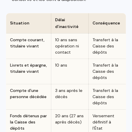
Délai
Situation
Conséquence
d’inactivité
Compte courant,
10 ans sans
Transfert à la
titulaire vivant
opération ni
Caisse des
contact
dépôts
Livrets et épargne,
10 ans
Transfert à la
titulaire vivant
Caisse des
dépôts
Compte d’une
3 ans après le
Transfert à la
personne décédée
décès
Caisse des
dépôts
Fonds détenus par
20 ans (27 ans
Versement
la Caisse des
après décès)
définitif à
dépôts
l’État