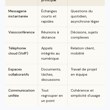
principal
Messagerie
Échanges
Questions du
instantanée
courts et
quotidien,
rapides
asynchrone léger
Visioconférence
Réunions à
Décisions, sujets
distance
complexes
Téléphonie
Appels
Relation client,
cloud (VoIP)
intégrés au
mobilité
numérique
Espaces
Documents,
Travail de projet
collaboratifs
tâches,
en équipe
discussions
Communication
Tout
Cohérence et
unifiée
regrouper en
simplicité d’usage
un point