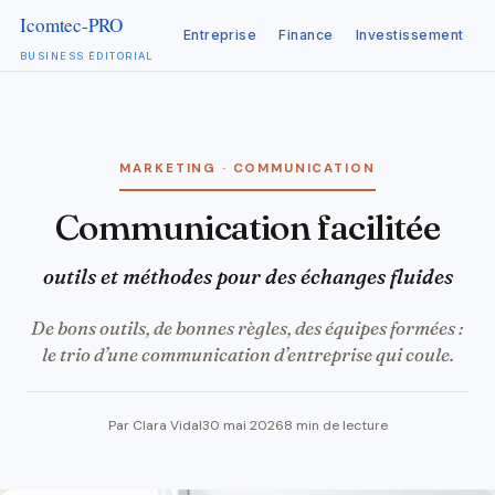
Entreprise
Finance
Investissement
C
BUSINESS ÉDITORIAL
Aller
au
contenu
MARKETING · COMMUNICATION
Communication facilitée
outils et méthodes pour des échanges fluides
De bons outils, de bonnes règles, des équipes formées :
le trio d’une communication d’entreprise qui coule.
Par Clara Vidal
30 mai 2026
8 min de lecture