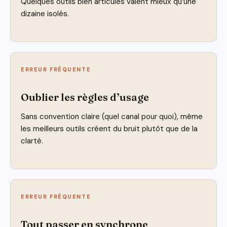
Quelques outils bien articulés valent mieux qu’une
dizaine isolés.
ERREUR FRÉQUENTE
Oublier les règles d’usage
Sans convention claire (quel canal pour quoi), même
les meilleurs outils créent du bruit plutôt que de la
clarté.
ERREUR FRÉQUENTE
Tout passer en synchrone