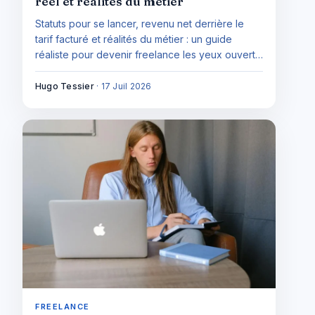
réel et réalités du métier
Statuts pour se lancer, revenu net derrière le
tarif facturé et réalités du métier : un guide
réaliste pour devenir freelance les yeux ouverts,
sans vendre la liberté ni la galère.
Hugo Tessier
·
17 Juil 2026
FREELANCE