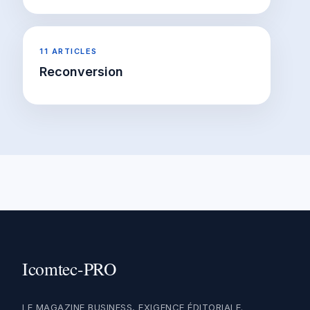
11 ARTICLES
Reconversion
LE MAGAZINE BUSINESS, EXIGENCE ÉDITORIALE.