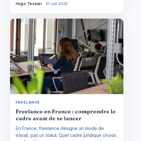
statut choisir et quelles contraintes anticiper.
Hugo Tessier
·
31 Juil 2026
FREELANCE
Freelance en France : comprendre le
cadre avant de se lancer
En France, freelance désigne un mode de
travail, pas un statut. Quel cadre juridique choisir,