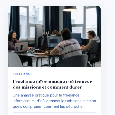
FREELANCE
Freelance informatique : où trouver
des missions et comment durer
Une analyse pratique pour le freelance
informatique : d'où viennent les missions et selon
quels compromis, comment les décrocher,
comment raisonner son taux journalier, quel