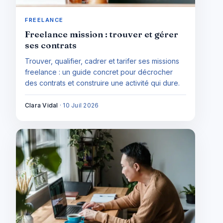
FREELANCE
Freelance mission : trouver et gérer
ses contrats
Trouver, qualifier, cadrer et tarifer ses missions
freelance : un guide concret pour décrocher
des contrats et construire une activité qui dure.
Clara Vidal
·
10 Juil 2026