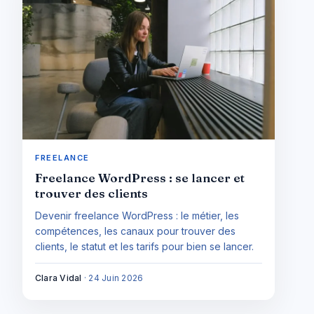
FREELANCE
Freelance WordPress : se lancer et
trouver des clients
Devenir freelance WordPress : le métier, les
compétences, les canaux pour trouver des
clients, le statut et les tarifs pour bien se lancer.
Clara Vidal
·
24 Juin 2026