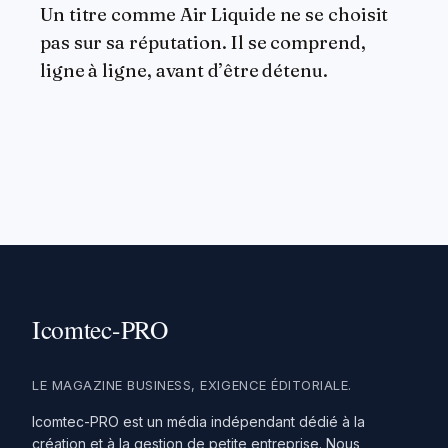
Un titre comme Air Liquide ne se choisit
pas sur sa réputation. Il se comprend,
ligne à ligne, avant d’être détenu.
LE MAGAZINE BUSINESS, EXIGENCE ÉDITORIALE.
Icomtec-PRO est un média indépendant dédié à la
création et à la gestion de petite entreprise. Nous