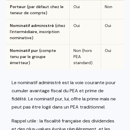
Porteur
(par défaut chez le
Oui
Non
teneur de compte)
Nominatif administré
(chez
Oui
Oui
l’intermédiaire, inscription
nominative)
Nominatif pur
(compte
Non (hors
Oui
tenu par le groupe
PEA
émetteur)
standard)
Le nominatif administré est la voie courante pour
cumuler avantage fiscal du PEA et prime de
fidélité. Le nominatif pur, lui, offre la prime mais ne
peut pas être logé dans un PEA traditionnel.
Rappel utile : la fiscalité française des dividendes
et des plus-values évolue régulièrement, et les