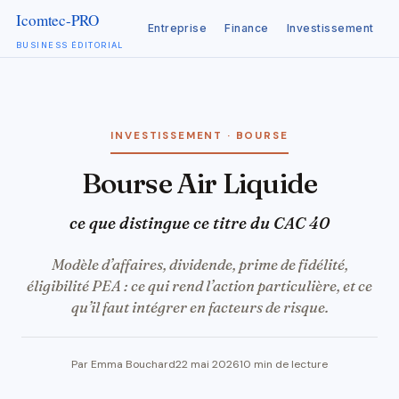
Entreprise
Finance
Investissement
C
BUSINESS ÉDITORIAL
Aller
au
contenu
INVESTISSEMENT · BOURSE
Bourse Air Liquide
ce que distingue ce titre du CAC 40
Modèle d’affaires, dividende, prime de fidélité,
éligibilité PEA : ce qui rend l’action particulière, et ce
qu’il faut intégrer en facteurs de risque.
Par Emma Bouchard
22 mai 2026
10 min de lecture