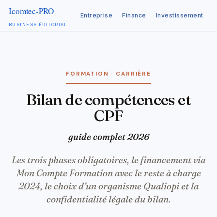
Entreprise
Finance
Investissement
C
BUSINESS ÉDITORIAL
Aller
au
contenu
FORMATION · CARRIÈRE
Bilan de compétences et
CPF
guide complet 2026
Les trois phases obligatoires, le financement via
Mon Compte Formation avec le reste à charge
2024, le choix d’un organisme Qualiopi et la
confidentialité légale du bilan.