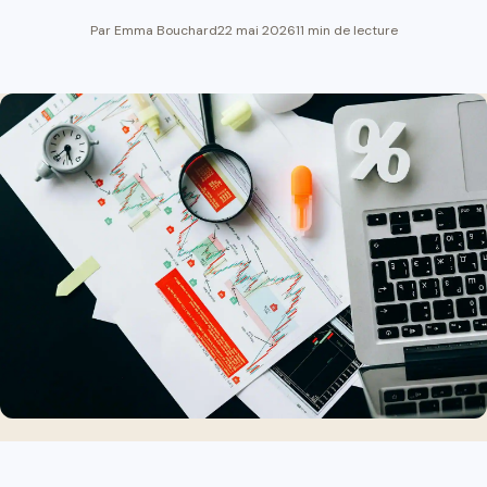
Par Emma Bouchard
22 mai 2026
11 min de lecture