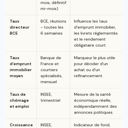
mois, définitif
mi-mois)
Taux
BCE, réunions
Influence les taux
directeur
~ toutes les
d’emprunt immobilier,
BCE
6 semaines
les livrets réglementés
et le rendement
obligataire court.
Taux
Banque de
Marqueur le plus utile
d’emprunt
France et
pour décider d’un
immobilier
courtiers
achat ou d’un
moyen
spécialisés,
refinancement.
mensuel
Taux de
INSEE,
Mesure de la santé
chômage
trimestriel
économique réelle,
et emploi
indépendamment des
annonces politiques.
Croissance
INSEE,
Indicateur de fond,