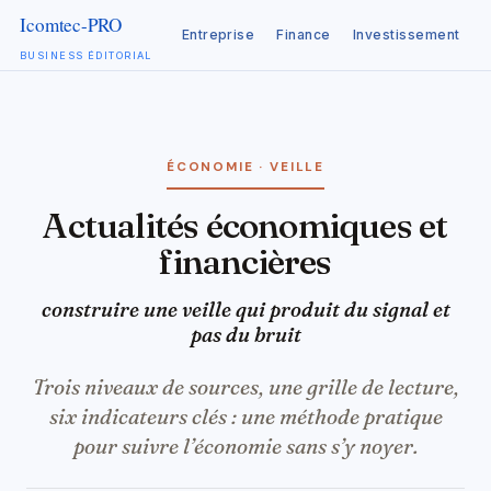
Entreprise
Finance
Investissement
C
BUSINESS ÉDITORIAL
Aller
au
contenu
ÉCONOMIE · VEILLE
Actualités économiques et
financières
construire une veille qui produit du signal et
pas du bruit
Trois niveaux de sources, une grille de lecture,
six indicateurs clés : une méthode pratique
pour suivre l’économie sans s’y noyer.