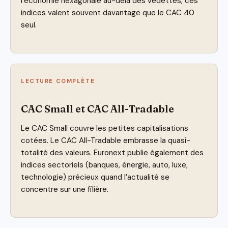
l’économie hexagonale au-delà des vedettes, ces
indices valent souvent davantage que le CAC 40
seul.
LECTURE COMPLÈTE
CAC Small et CAC All-Tradable
Le CAC Small couvre les petites capitalisations
cotées. Le CAC All-Tradable embrasse la quasi-
totalité des valeurs. Euronext publie également des
indices sectoriels (banques, énergie, auto, luxe,
technologie) précieux quand l’actualité se
concentre sur une filière.