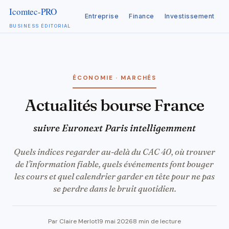
Entreprise
Finance
Investissement
C
BUSINESS ÉDITORIAL
Aller
au
contenu
ÉCONOMIE · MARCHÉS
Actualités bourse France
suivre Euronext Paris intelligemment
Quels indices regarder au-delà du CAC 40, où trouver
de l’information fiable, quels événements font bouger
les cours et quel calendrier garder en tête pour ne pas
se perdre dans le bruit quotidien.
Par Claire Merlot
19 mai 2026
8 min de lecture